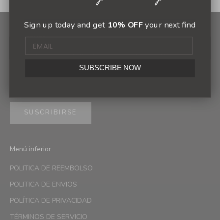
Sign up today and get
10% OFF
your next find
Newsletter
Sign up to our newsletter to receive exclusive offers.
SUBSCRIBE NOW
SUSCRIBIRSE
Menú inferior
POLITICA DE REEMBOLSO
POLITICA DE ENVIOS
POLÍTICA DE PRIVACIDAD
TÉRMINOS DE SERVICIO