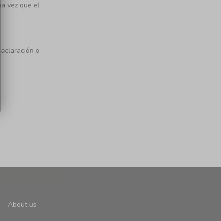
na vez que el
 aclaración o
About us