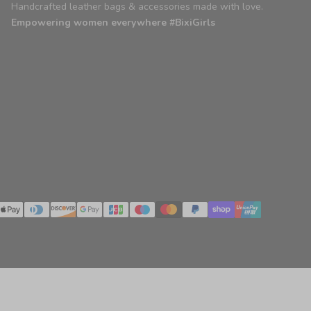
Handcrafted leather bags & accessories made with love.
Empowering women everywhere #BixiGirls