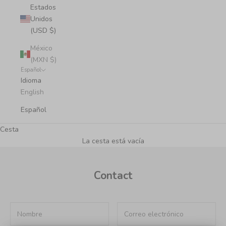
Estados
Unidos
(USD $)
México
(MXN $)
Español
Idioma
English
Español
Cesta
La cesta está vacía
Contact