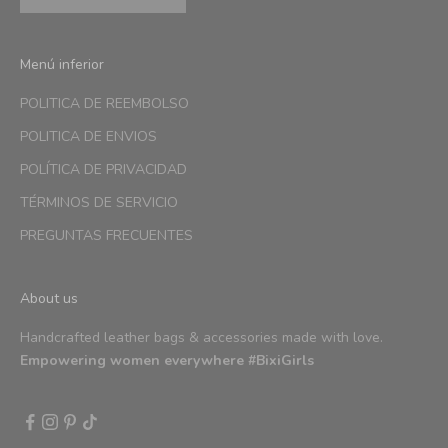
Menú inferior
POLITICA DE REEMBOLSO
POLITICA DE ENVIOS
POLÍTICA DE PRIVACIDAD
TÉRMINOS DE SERVICIO
PREGUNTAS FRECUENTES
About us
Handcrafted leather bags & accessories made with love.
Empowering women everywhere #BixiGirls