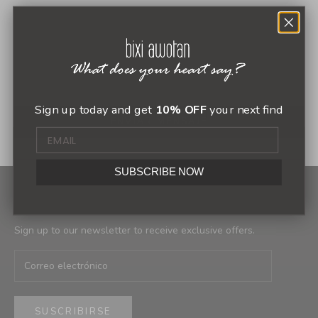
Sign up today and get
10% OFF
your next find
ENVIAR MENSAJE
SUBSCRIBE NOW
Newsletter
Sign up to our newsletter to receive exclusive offers.
SUSCRIBIRSE