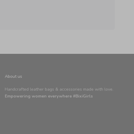
About us
Handcrafted leather bags & accessories made with love.
Empowering women everywhere #BixiGirls