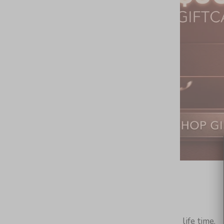
products that you would love for a life time.