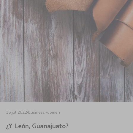
15 jul 2022
business women
¿Y León, Guanajuato?