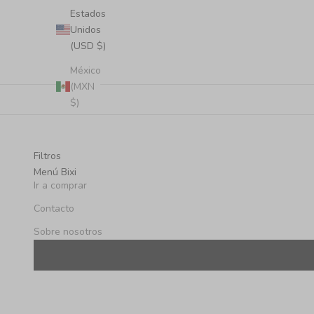
Estados
Unidos
(USD $)
México
(MXN
$)
Filtros
Menú Bixi
Ir a comprar
Contacto
Sobre nosotros