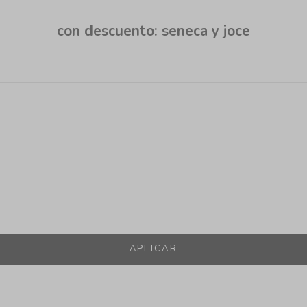
con descuento: seneca y joce
APLICAR