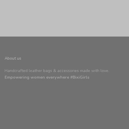
About us
Handcrafted leather bags & accessories made with love.
Empowering women everywhere #BixiGirls