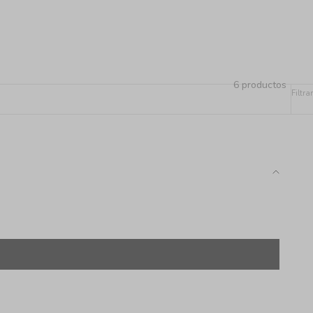
6 productos
Filtrar