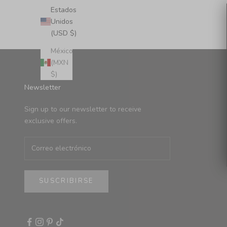
Estados
Unidos
(USD $)
México
(MXN
$)
Newsletter
Sign up to our newsletter to receive
exclusive offers.
SUSCRIBIRSE