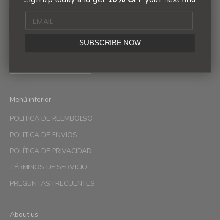
Sign up to our newsletter to receive exclusive offers.
SUBSCRIBE NOW
SUSCRIBIRSE
Menú inferior
POLITICA DE REEMBOLSO
POLITICA DE ENVIOS
POLÍTICA DE PRIVACIDAD
TÉRMINOS DE SERVICIO
PREGUNTAS FRECUENTES
About us