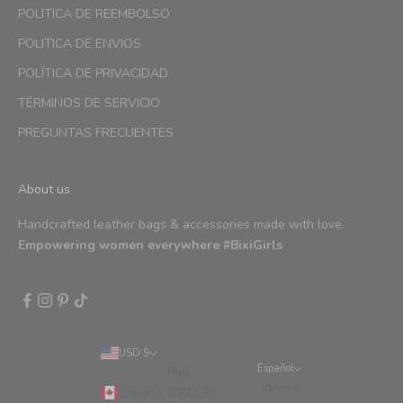
POLITICA DE REEMBOLSO
POLITICA DE ENVIOS
POLÍTICA DE PRIVACIDAD
TÉRMINOS DE SERVICIO
PREGUNTAS FRECUENTES
About us
Handcrafted leather bags & accessories made with love.
Empowering women everywhere #BixiGirls
USD $
Español
País
Idioma
Canadá (CAD $)