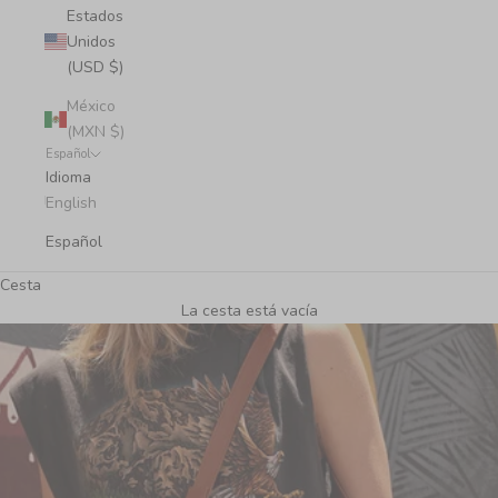
Estados
Unidos
(USD $)
México
(MXN $)
Español
Idioma
English
Español
Cesta
La cesta está vacía