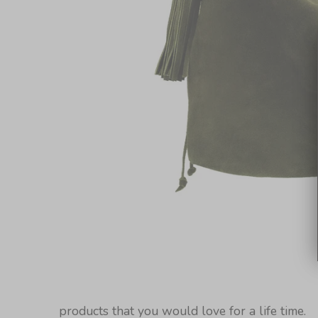
products that you would love for a life time.