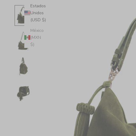
Estados
Unidos
(USD $)
México
(MXN
$)