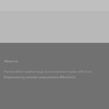
About us
Handcrafted leather bags & accessories made with love.
Empowering women everywhere #BixiGirls