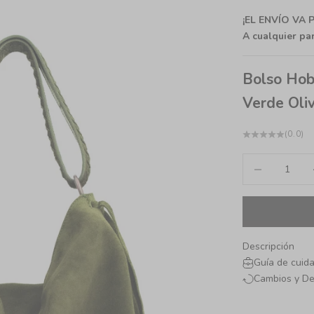
¡EL ENVÍO VA
A cualquier pa
Bolso Hob
Verde Oli
(0.0)
Reducir cantida
Au
Descripción
Guía de cuid
Cambios y De