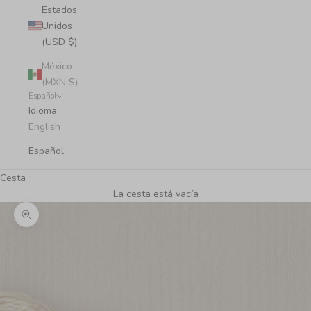
Estados
Unidos
(USD $)
México
(MXN $)
Español
Idioma
English
Español
Cesta
La cesta está vacía
Zoom