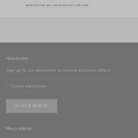
products that you would love for a life time.
Newsletter
Sign up to our newsletter to receive exclusive offers.
SUSCRIBIRSE
Menú inferior