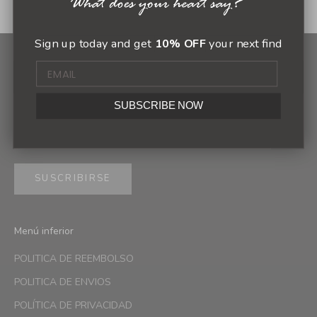
Sign up today and get
10% OFF
your next find
Newsletter
Sign up to our newsletter to receive exclusive offers.
SUBSCRIBE NOW
SUSCRIBIRSE
Menú inferior
POLITICA DE REEMBOLSO
POLITICA DE ENVIOS
POLÍTICA DE PRIVACIDAD